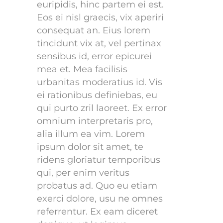
euripidis, hinc partem ei est.
Eos ei nisl graecis, vix aperiri
consequat an. Eius lorem
tincidunt vix at, vel pertinax
sensibus id, error epicurei
mea et. Mea facilisis
urbanitas moderatius id. Vis
ei rationibus definiebas, eu
qui purto zril laoreet. Ex error
omnium interpretaris pro,
alia illum ea vim. Lorem
ipsum dolor sit amet, te
ridens gloriatur temporibus
qui, per enim veritus
probatus ad. Quo eu etiam
exerci dolore, usu ne omnes
referrentur. Ex eam diceret