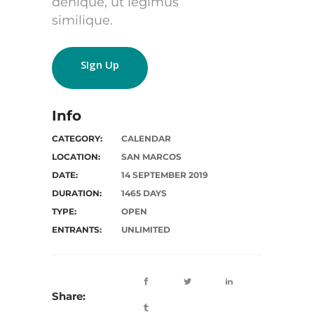
denique, ut legimus
similique.
SIgn Up
Info
CATEGORY:
CALENDAR
LOCATION:
SAN MARCOS
DATE:
14 SEPTEMBER 2019
DURATION:
1465 DAYS
TYPE:
OPEN
ENTRANTS:
UNLIMITED
Share: